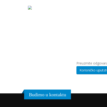
Preuzmite odgovara
Budimo u kontaktu